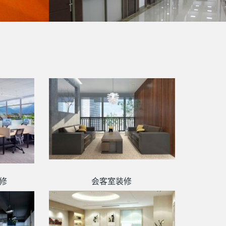
修
会客室装修