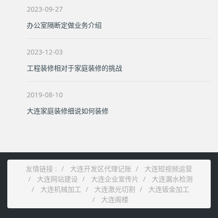
2023-09-27
办公室隔断定做业务介绍
2023-12-03
工程装修相对于家庭装修的挑战
2019-08-10
大连家庭装修细说如何装修
友情链接 :
大连开发区代理记账
大连短视频运营
大连网站建设
大连企业宣传片
大连漏水检测
大连机械加工
大连激光切割
大连钣金加工
大连阁楼