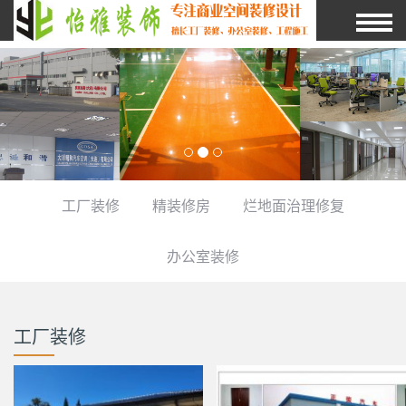
工厂装修
精装修房
烂地面治理修复
办公室装修
工厂装修