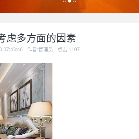
考虑多方面的因素
 07:43:46
作者:管理员
点击:1107