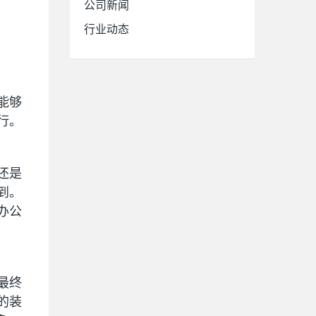
公司新闻
行业动态
能够
行。
还是
到。
办公
最终
的装